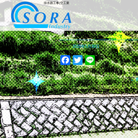
排水路工事|空工業
排水路工事
投稿日
2020年5月30日
Facebook
Twitter
Line
←