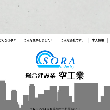
どんな仕事？
こんな仕事しました！
こんな会社です。
求人情報
〒639-2244 奈良県御所市柏原1486-1