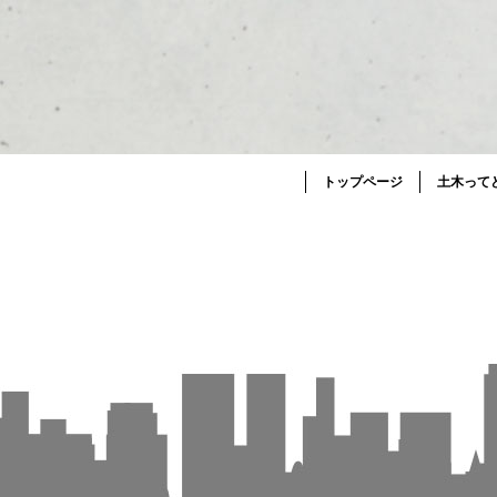
トップページ
土木って