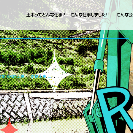
農業用水路工事
斜樋工事
→