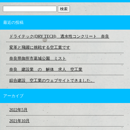
最近の投稿
ドライテック(DRY TECH) 透水性コンクリート 奈良
変革と飛躍に挑戦する空工業です
奈良県御所市葛城公園 ミスト
奈良 建設業 の 解体 求人 空工業
綜合建設 空工業のウェブサイトできました。
アーカイブ
2022年5月
2021年10月