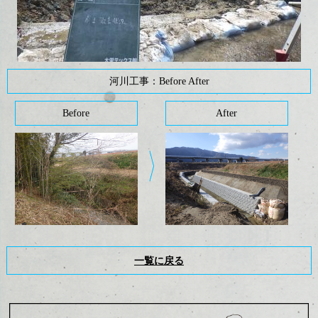
河川工事：Before After
Before
After
一覧に戻る