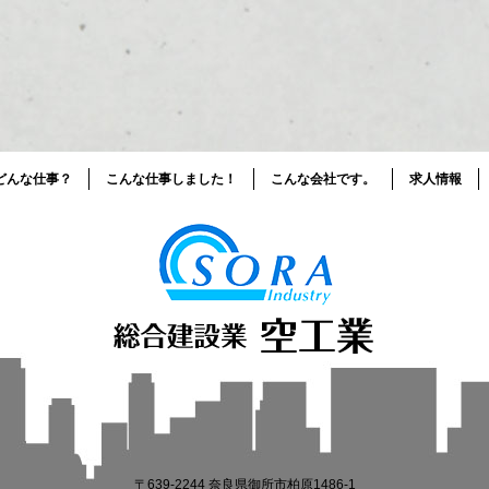
どんな仕事？
こんな仕事しました！
こんな会社です。
求人情報
〒639-2244 奈良県御所市柏原1486-1