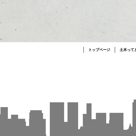
トップページ
土木って