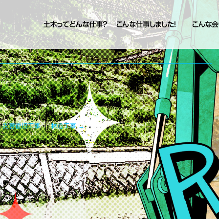
←
災害復旧工事
林道工事
→