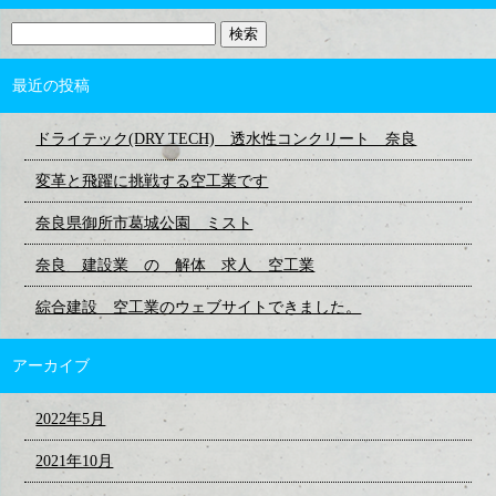
最近の投稿
ドライテック(DRY TECH) 透水性コンクリート 奈良
変革と飛躍に挑戦する空工業です
奈良県御所市葛城公園 ミスト
奈良 建設業 の 解体 求人 空工業
綜合建設 空工業のウェブサイトできました。
アーカイブ
2022年5月
2021年10月