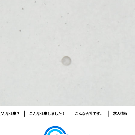
どんな仕事？
こんな仕事しました！
こんな会社です。
求人情報