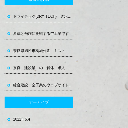
ドライテック(DRY TECH) 透水性コンクリート 奈良
変革と飛躍に挑戦する空工業です
奈良県御所市葛城公園 ミスト
奈良 建設業 の 解体 求人 空工業
綜合建設 空工業のウェブサイトできました。
アーカイブ
2022年5月