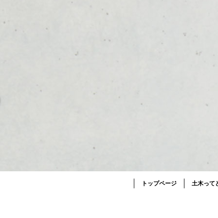
トップページ
土木って