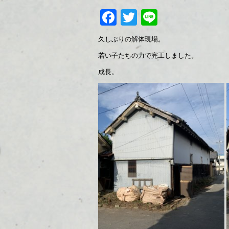
Facebook
Twitter
Line
久しぶりの解体現場。
若い子たちの力で完工しました。
成長。